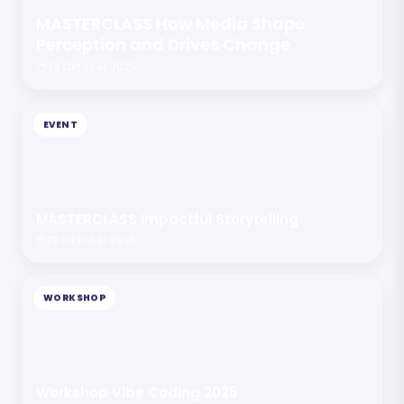
MASTERCLASS How Media Shape
Perception and Drives Change
28 Oktober 2025
EVENT
MASTERCLASS Impactful Storytelling
28 Oktober 2025
WORKSHOP
Workshop Vibe Coding 2025