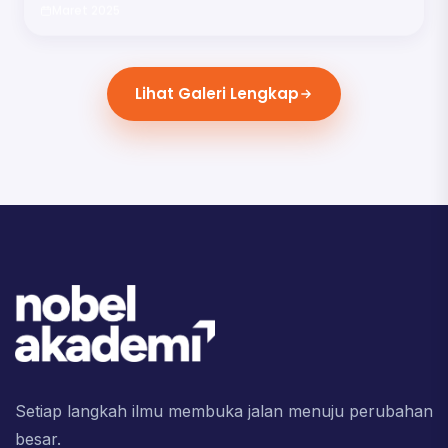
Maret 2025
Lihat Galeri Lengkap
Setiap langkah ilmu membuka jalan menuju perubahan
besar.