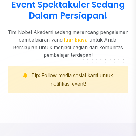
Event Spektakuler Sedang
Dalam Persiapan!
Tim Nobel Akademi sedang merancang pengalaman
pembelajaran yang
luar biasa
untuk Anda.
Bersiaplah untuk menjadi bagian dari komunitas
pembelajar terdepan!
Tip:
Follow media sosial kami untuk
notifikasi event!