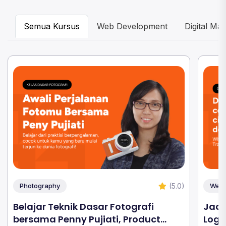
Semua Kursus
Web Development
Digital Mar
(5.0)
Photography
Web 
Belajar Teknik Dasar Fotografi
Jadi
bersama Penny Pujiati, Product
Logi